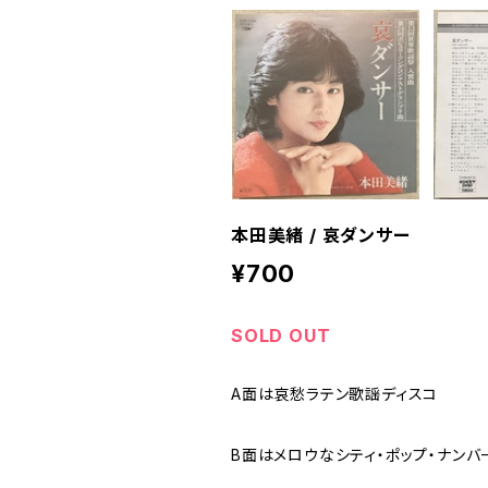
本田美緒 / 哀ダンサー
¥700
SOLD OUT
A面は哀愁ラテン歌謡ディスコ
B面はメロウなシティ・ポップ・ナン