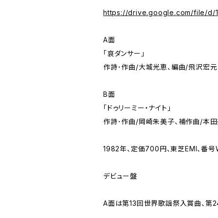
https://drive.google.com/file
A面
「哀ダンサー」
作詩･作曲/大城光恵、編曲/飛沢宏元
B面
「ドゥリーミー・ナイト」
作詩･作曲/岡崎朱美子、補作曲/本田
1982年、定価700円、東芝EMI、番号W
デビュー盤
A面は第13回世界歌謡祭入賞曲、第2