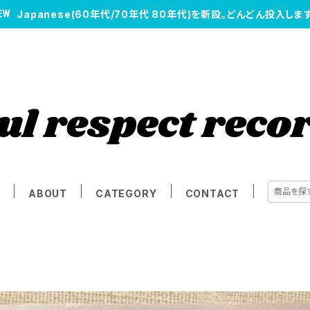
Japanese(60年代/70年代 80年代)を新設。どんどん投入します
E
ABOUT
CATEGORY
CONTACT