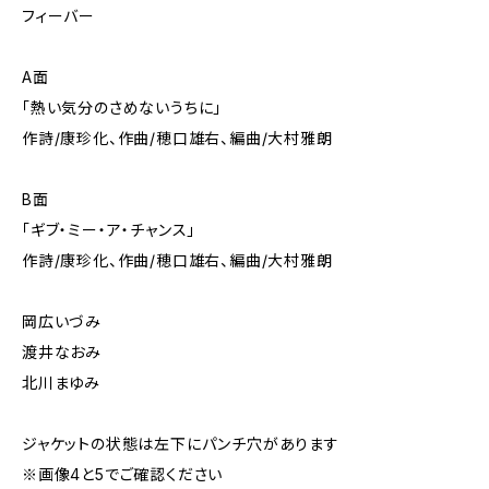
フィーバー
A面
「熱い気分のさめないうちに」
作詩/康珍化、作曲/穂口雄右、編曲/大村雅朗
B面
「ギブ・ミー・ア・チャンス」
作詩/康珍化、作曲/穂口雄右、編曲/大村雅朗
岡広いづみ
渡井なおみ
北川まゆみ
ジャケットの状態は左下にパンチ穴があります
※画像4と5でご確認ください