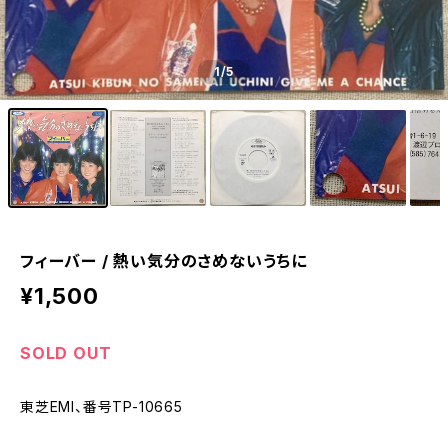
1
/5
フィーバー / 熱い気分のさめないうちに
¥1,500
SOLD OUT
東芝EMI、番号TP-10665