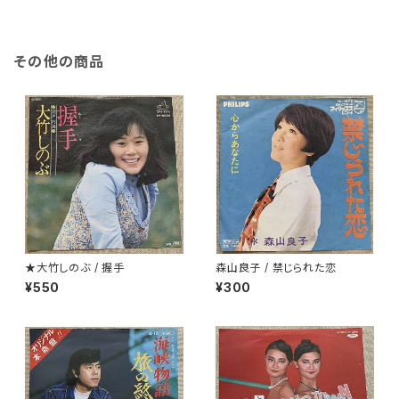
その他の商品
★大竹しのぶ / 握手
森山良子 / 禁じられた恋
¥550
¥300