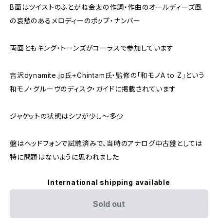
B面はツイストのふとがね金太の作詞・作曲のオールディーズ風
の哀愁のあるメロディーのポップ・ナンバー
両面ともキング・トーンズがコーラスで参加しています
吉沢dynamite.jp氏+Chintam氏・監修の｢和モノA to Z｣という
和モノ・グルーヴのディスク・ガイドに掲載されています
ジャケットの状態はシワが少し～多少
盤はヘッドフォンで試聴済みで、当時のアナログ中古盤としては
特に問題はないように思われました
International shipping available
Sold out