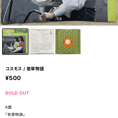
1
/3
コスモス / 若草物語
¥500
SOLD OUT
A面
「若草物語」