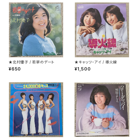
★北村優子 / 若草のデート
★キャッツ・アイ / 導火線
¥650
¥1,500