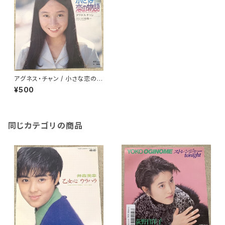
アグネス・チャン / 小さな恋の物
語
¥500
同じカテゴリの商品