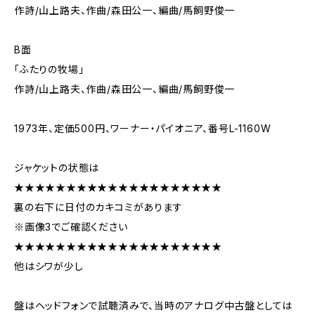
作詩/山上路夫、作曲/森田公一、編曲/馬飼野俊一
B面
「ふたりの牧場」
作詩/山上路夫、作曲/森田公一、編曲/馬飼野俊一
1973年、定価500円、ワーナー・パイオニア、番号L-1160W
ジャケットの状態は
★★★★★★★★★★★★★★★★★★★★
裏の右下に日付のカキコミがあります
※画像3でご確認ください
★★★★★★★★★★★★★★★★★★★★
他はシワが少し
盤はヘッドフォンで試聴済みで、当時のアナログ中古盤としては