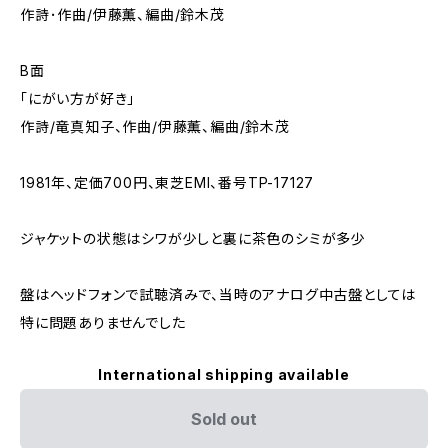
作詩･作曲/伊藤薫、編曲/鈴木茂
B面
「にがい方が好き」
作詩/竜真知子、作曲/伊藤薫、編曲/鈴木茂
1981年、定価700円、東芝EMI、番号TP-17127
ジャケットの状態はシワが少しと裏に茶色のシミが多少
盤はヘッドフォンで試聴済みで、当時のアナログ中古盤としては
特に問題ありませんでした
International shipping available
Sold out