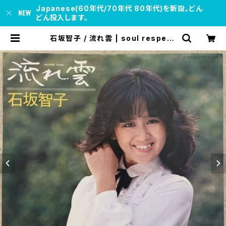
Japanese(60年代/70年代 80年代)を新設。どん
どん投入します。
石坂智子 / 流れ雲 | soul respect
records