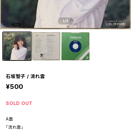
1
/3
石坂智子 / 流れ雲
¥500
SOLD OUT
A面
「流れ雲」