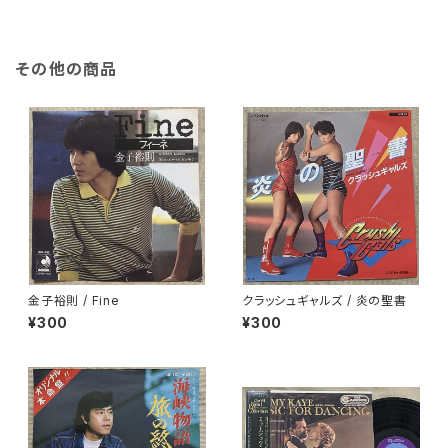
その他の商品
金子裕則 / Fine
クラッシュギャルズ / 炎の聖書
¥300
¥300