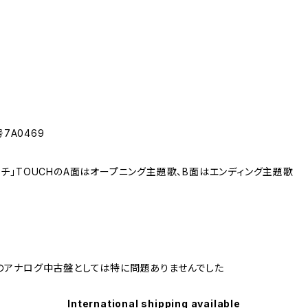
7A0469
チ｣TOUCHのA面はオープニング主題歌、B面はエンディング主題歌
のアナログ中古盤としては特に問題ありませんでした
International shipping available