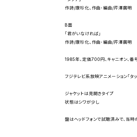
作詩/康珍化、作曲･編曲/芹澤廣明
B面
「君がいなければ」
作詩/康珍化、作曲･編曲/芹澤廣明
1985年、定価700円、キャニオン、番号
フジテレビ系放映アニメーション｢タッ
ジャケットは見開きタイプ
状態はシワが少し
盤はヘッドフォンで試聴済みで、当時