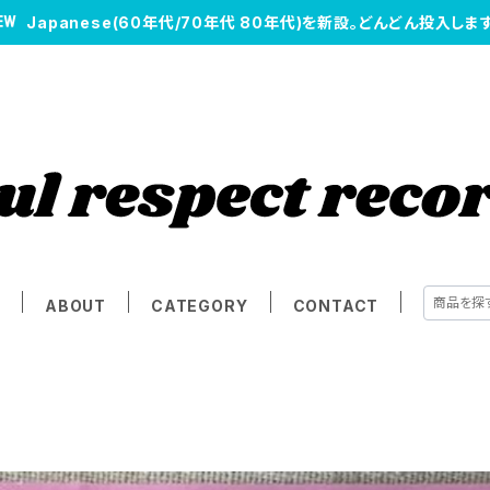
Japanese(60年代/70年代 80年代)を新設。どんどん投入します
E
ABOUT
CATEGORY
CONTACT