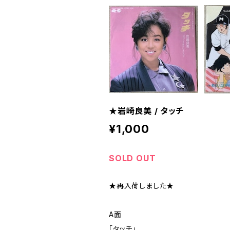
★岩崎良美 / タッチ
¥1,000
SOLD OUT
★再入荷しました★
A面
「タッチ」