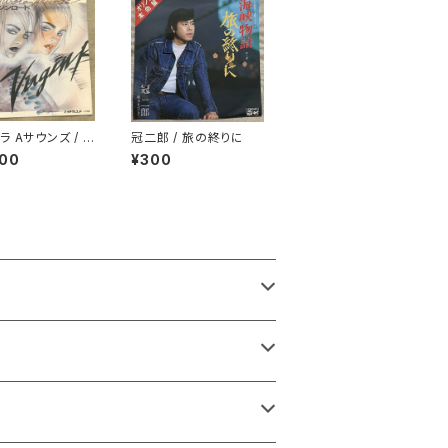
ラ Aサウンズ / バ
冠二郎 / 旅の終りに
ロード
000
¥300