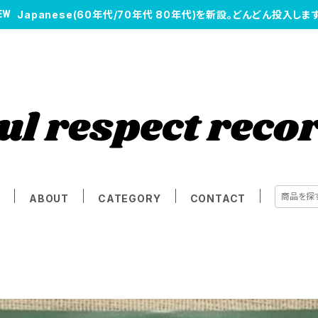
Japanese(60年代/70年代 80年代)を新設。どんどん投入します
E
ABOUT
CATEGORY
CONTACT