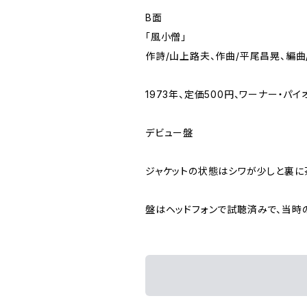
B面
「風小僧」
作詩/山上路夫、作曲/平尾昌晃、編曲
1973年、定価500円、ワーナー・パイオ
デビュー盤
ジャケットの状態はシワが少しと裏
盤はヘッドフォンで試聴済みで、当時