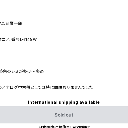
/森岡賢一郎
ニア、番号L-1149W
に茶色のシミが多少～多め
のアナログ中古盤としては特に問題ありませんでした
International shipping available
Sold out
日本国内にお住まいの方向け