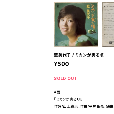
藍美代子 / ミカンが実る頃
¥500
SOLD OUT
A面
「ミカンが実る頃」
作詩/山上路夫、作曲/平尾昌晃、編曲