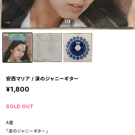
1
/3
安西マリア / 涙のジャニーギター
¥1,800
SOLD OUT
A面
「涙のジャニーギター」