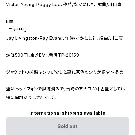
Victor Young-Peggy Lee、作詩/なかにし礼、編曲/川口真
B面
「モナリザ」
Jay Livingston-Ray Evans、作詩/なかにし礼、編曲/川口真
定価500円、東芝EMI、番号TP-20159
ジャケットの状態はシワが少しと裏に茶色のシミが多少～多め
盤はヘッドフォンで試聴済みで、当時のアナログ中古盤としては
特に問題ありませんでした
International shipping available
Sold out