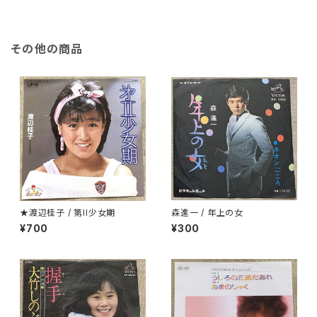
その他の商品
★渡辺桂子 / 第II少女期
森進一 / 年上の女
¥700
¥300