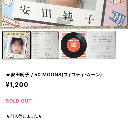
1
/4
★安田純子 / 50 MOONS(フィフティ・ムーン)
¥1,200
SOLD OUT
★再入荷しました★