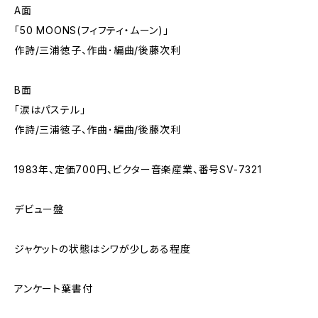
A面
「50 MOONS(フィフティ・ムーン)」
作詩/三浦徳子、作曲･編曲/後藤次利
B面
「涙はパステル」
作詩/三浦徳子、作曲･編曲/後藤次利
1983年、定価700円、ビクター音楽産業、番号SV-7321
デビュー盤
ジャケットの状態はシワが少しある程度
アンケート葉書付