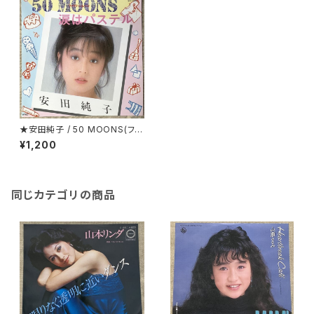
★安田純子 / 50 MOONS(フィ
フティ・ムーン)
¥1,200
同じカテゴリの商品