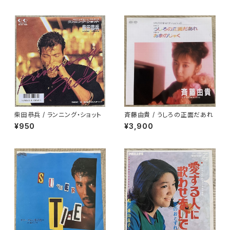
柴田恭兵 / ランニング・ショット
斉藤由貴 / うしろの正面だあれ
¥950
¥3,900