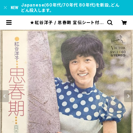
Japanese(60年代/70年代 80年代)を新設。どん
どん投入します。
★紅谷洋子 / 思春期 宣伝シート付 |
soul respect records