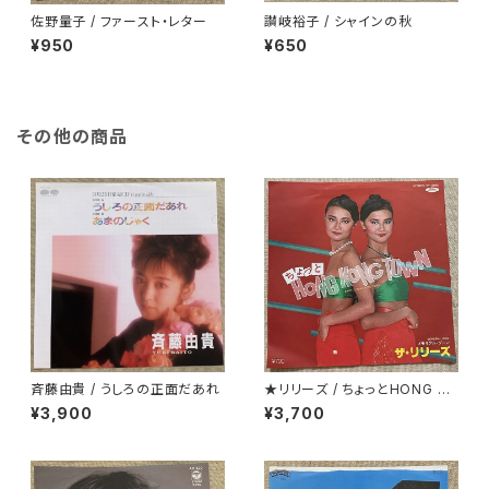
佐野量子 / ファースト・レター
讃岐裕子 / シャインの秋
¥950
¥650
その他の商品
斉藤由貴 / うしろの正面だあれ
★リリーズ / ちょっとHONG K
ONG TOWN
¥3,900
¥3,700