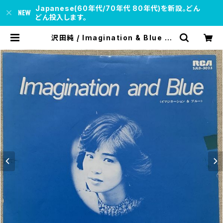
Japanese(60年代/70年代 80年代)を新設。どん
どん投入します。
沢田純 / Imagination & Blue プ
ロモ用 | soul respect records