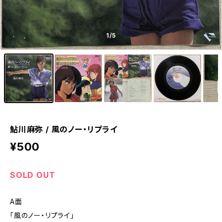
1
/5
鮎川麻弥 / 風のノー・リプライ
¥500
SOLD OUT
A面
「風のノー・リプライ」