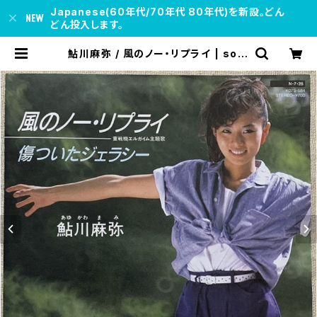
Japanese(60年代/70年代 80年代)を新設。どん
どん投入します。
鮎川麻弥 / 風のノー・リプライ | soul
respect records