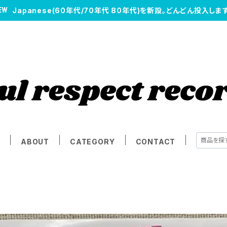
Japanese(60年代/70年代 80年代)を新設。どんどん投入します
E
ABOUT
CATEGORY
CONTACT