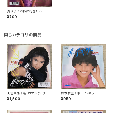
真璃子 / お嫁に行きたい
¥700
同じカテゴリの商品
★宮崎純 / 新・ロマンチック
松本友里 / ボーイ・キラー
¥1,500
¥950