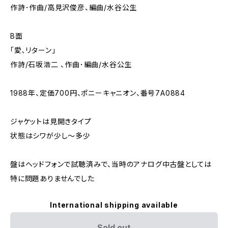
作詩･作曲/高見沢俊彦、編曲/水谷公生
B面
「愛､リターン」
作詩/石坂浩二 、作曲･編曲/水谷公生
1988年、定価700円、ポニーキャニオン、番号7A0884
ジャケットは見開きタイプ
状態はシワが少し～多少
盤はヘッドフォンで試聴済みで、当時のアナログ中古盤としては
特に問題ありませんでした
International shipping available
Sold out