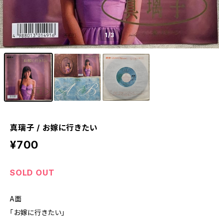
1
/3
真璃子 / お嫁に行きたい
¥700
SOLD OUT
A面
「お嫁に行きたい」