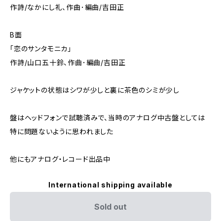
作詩/なかにし礼、作曲･編曲/吉田正
B面
「恋のサンタモニカ」
作詩/山口五十鈴、作曲･編曲/吉田正
ジャケットの状態はシワが少しと裏に茶色のシミが少し
盤はヘッドフォンで試聴済みで、当時のアナログ中古盤としては
特に問題ないように思われました
他にもアナログ・レコード出品中
International shipping available
Sold out