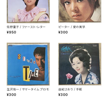
佐野量子 / ファースト・レター
ピーター / 愛の美学
¥950
¥300
生沢佑一 / サマータイム プロモ
由紀さおり / 手紙
¥300
¥300