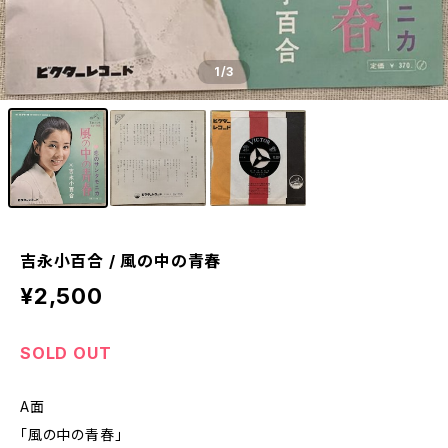
1
/3
吉永小百合 / 風の中の青春
¥2,500
SOLD OUT
A面
「風の中の青春」