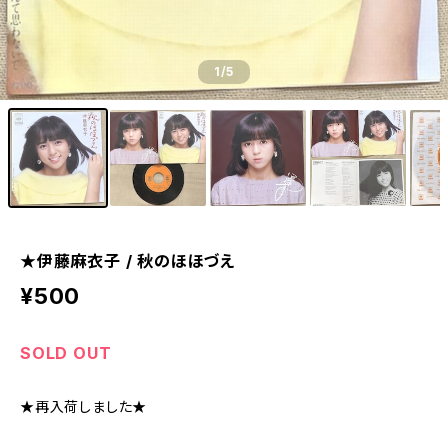
1
/5
★伊藤麻衣子 / 秋のほほづえ
¥500
SOLD OUT
★再入荷しました★