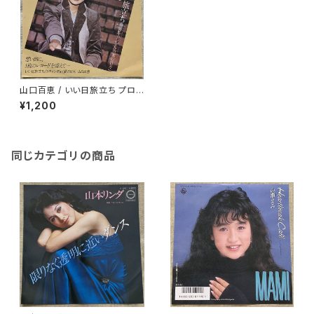
山口百恵 / いい日旅立ち プロモ
品
¥1,200
同じカテゴリの商品