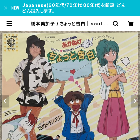
Japanese(60年代/70年代 80年代)を新設。どん
どん投入します。
橋本美加子 / ちょっと告白 | soul re
spect records