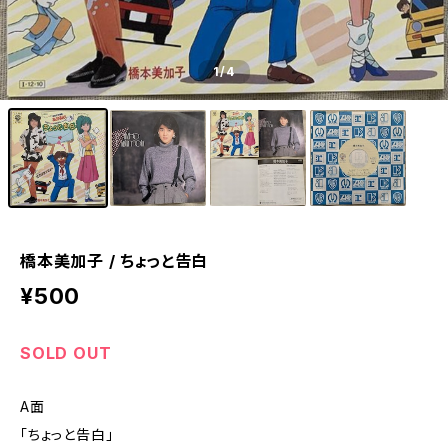
1
/4
橋本美加子 / ちょっと告白
¥500
SOLD OUT
A面
「ちょっと告白」