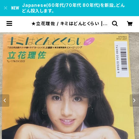
Japanese(60年代/70年代 80年代)を新設。どん
どん投入します。
★立花理佐 / キミはどんとくらい | s
oul respect records