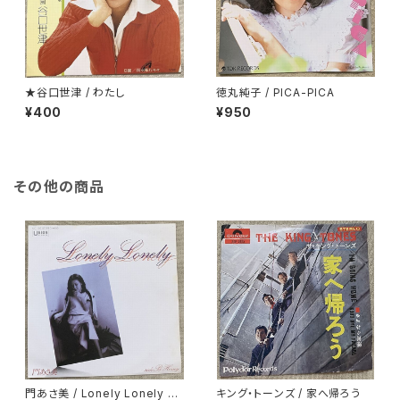
★谷口世津 / わたし
徳丸純子 / PICA-PICA
¥400
¥950
その他の商品
門あさ美 / Lonely Lonely H
キング・トーンズ / 家へ帰ろう