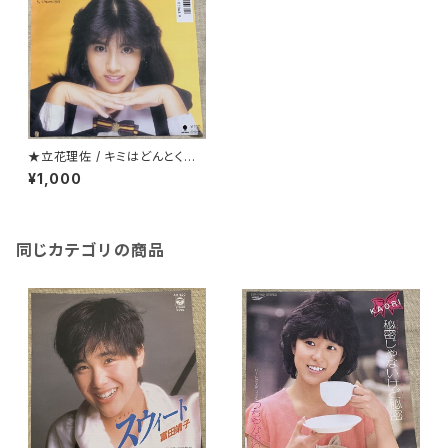
★立花理佐 / キミはどんとくら
い
¥1,000
同じカテゴリの商品