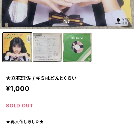
1
/3
★立花理佐 / キミはどんとくらい
¥1,000
SOLD OUT
★再入荷しました★