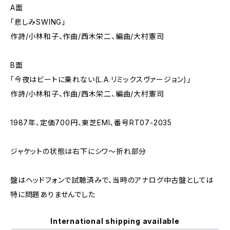
A面
「悲しみSWING」
作詩/小林和子、作曲/西木栄二、編曲/大村憲司
B面
「今夜はビートに乗れない(L.A.リミックスヴァージョン)」
作詩/小林和子、作曲/西木栄二、編曲/大村憲司
1987年、定価700円、東芝EMI、番号RT07-2035
ジャケットの状態は右下にシワ～折れ部分
盤はヘッドフォンで試聴済みで、当時のアナログ中古盤としては
特に問題ありませんでした
International shipping available