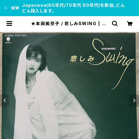
Japanese(60年代/70年代 80年代)を新設。どん
どん投入します。
★本田美奈子 / 悲しみSWING | so
ul respect records