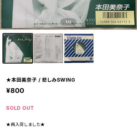
1
/3
★本田美奈子 / 悲しみSWING
¥800
SOLD OUT
★再入荷しました★