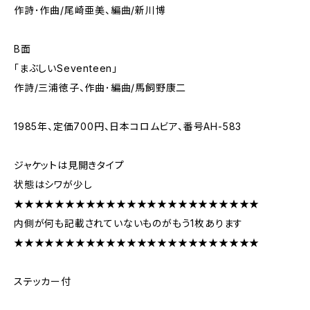
作詩･作曲/尾崎亜美、編曲/新川博
B面
「まぶしいSeventeen」
作詩/三浦徳子、作曲･編曲/馬飼野康二
1985年、定価700円、日本コロムビア、番号AH-583
ジャケットは見開きタイプ
状態はシワが少し
★★★★★★★★★★★★★★★★★★★★★★★★
内側が何も記載されていないものがもう1枚あります
★★★★★★★★★★★★★★★★★★★★★★★★
ステッカー付