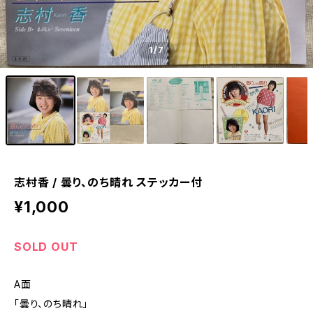
1
/7
志村香 / 曇り、のち晴れ ステッカー付
¥1,000
SOLD OUT
A面
「曇り、のち晴れ」