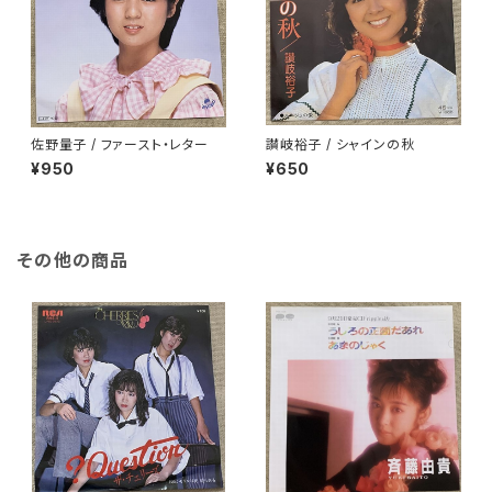
佐野量子 / ファースト・レター
讃岐裕子 / シャインの秋
¥950
¥650
その他の商品