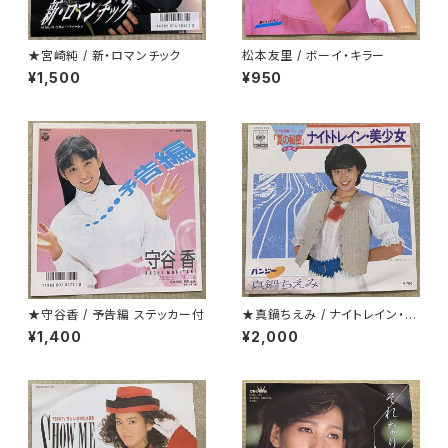
★宮崎純 / 新・ロマンチック
松本友里 / ボーイ・キラー
¥1,500
¥950
★守谷香 / 予告編 ステッカー付
★真鍋ちえみ / ナイトレイン・美
少女 プロモ
¥1,400
¥2,000