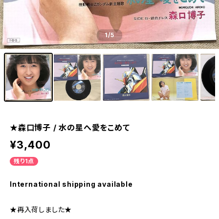
1
/5
★森口博子 / 水の星へ愛をこめて
¥3,400
残り1点
International shipping available
★再入荷しました★