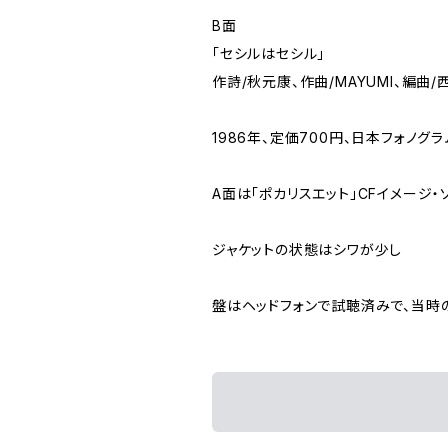
B面
「セシルはセシル」
作詩/秋元康、作曲/MAYUMI、編曲/
1986年、定価700円、日本フォノグラ
A面は｢ポカリスエット｣CFイメージ・
ジャケットの状態はシワが少し
盤はヘッドフォンで試聴済みで、当時