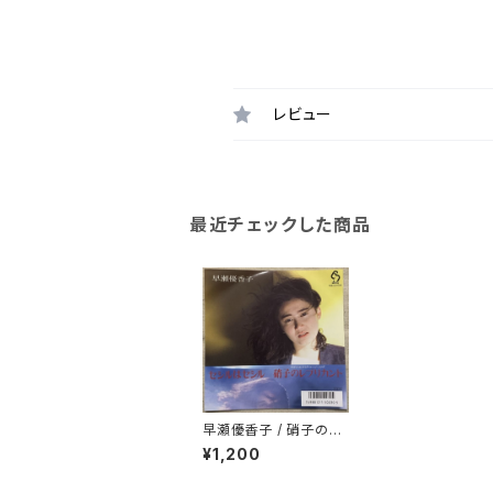
レビュー
最近チェックした商品
早瀬優香子 / 硝子のレ
プリカント
¥1,200