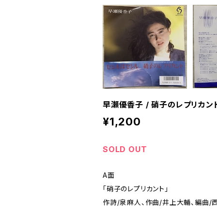
早瀬優香子 / 硝子のレプリカン
¥1,200
SOLD OUT
A面
「硝子のレプリカント」
作詩/泉麻人、作曲/井上大輔、編曲/