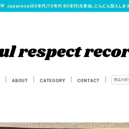
Japanese(60年代/70年代 80年代)を新設。どんどん投入します
E
ABOUT
CATEGORY
CONTACT