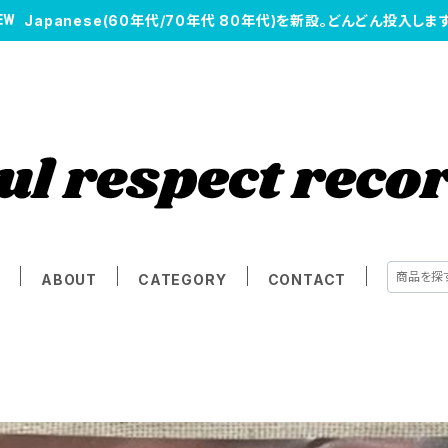
Japanese(60年代/70年代 80年代)を新設。どんどん投入します
E
ABOUT
CATEGORY
CONTACT