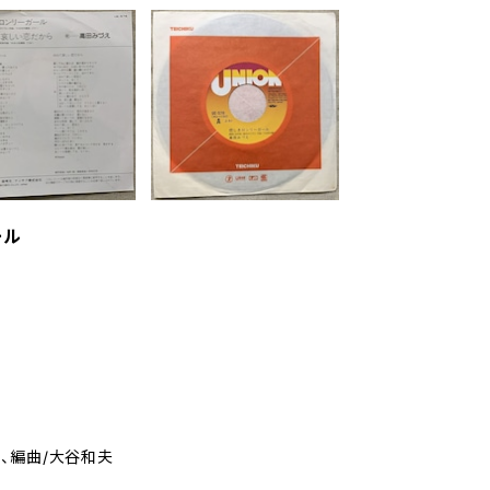
ール
、編曲/大谷和夫