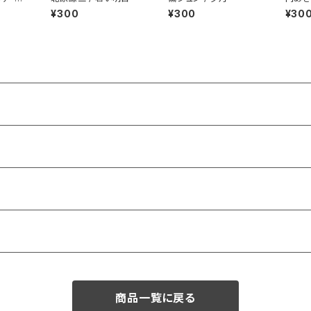
nely
¥300
¥300
¥30
商品一覧に戻る