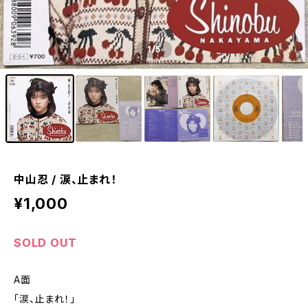
1
/5
中山忍 / 涙、止まれ！
¥1,000
SOLD OUT
A面
「涙、止まれ！」