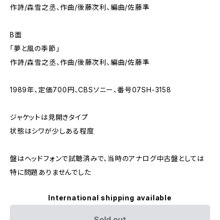
作詩/森雪之丞、作曲/後藤次利、編曲/佐藤準
B面
「夢と風の季節」
作詩/森雪之丞、作曲/後藤次利、編曲/佐藤準
1989年、定価700円、CBSソニー、番号07SH-3158
ジャケットは見開きタイプ
状態はシワが少しある程度
盤はヘッドフォンで試聴済みで、当時のアナログ中古盤としては
特に問題ありませんでした
International shipping available
Sold out