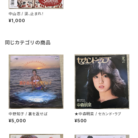
中山忍 / 涙、止まれ！
¥1,000
同じカテゴリの商品
中野知子 / 裏を返せば
★中森明菜 / セカンド・ラブ
¥5,000
¥500