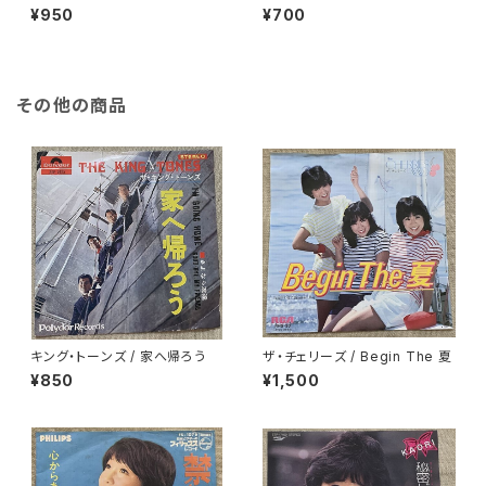
0％
¥950
¥700
その他の商品
キング・トーンズ / 家へ帰ろう
ザ・チェリーズ / Begin The 夏
¥850
¥1,500