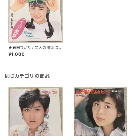
★石田ひかり / 二人の関係 ステ
ッカー付
¥1,000
同じカテゴリの商品