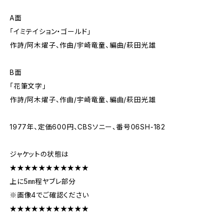
A面
「イミテイション・ゴールド」
作詩/阿木燿子、作曲/宇崎竜童、編曲/萩田光雄
B面
「花筆文字」
作詩/阿木燿子、作曲/宇崎竜童、編曲/萩田光雄
1977年、定価600円、CBSソニー、番号06SH-182
ジャケットの状態は
★★★★★★★★★★★
上に5㎜程ヤブレ部分
※画像4でご確認ください
★★★★★★★★★★★