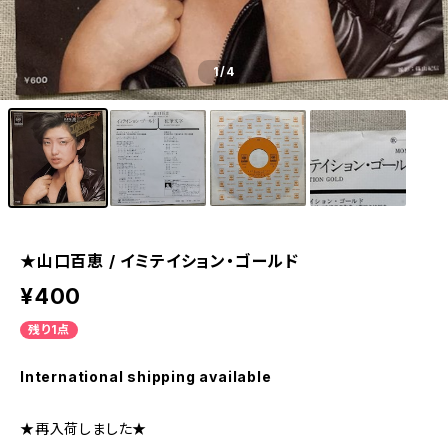
1
/4
★山口百恵 / イミテイション・ゴールド
¥400
残り1点
International shipping available
★再入荷しました★