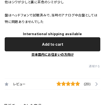
他はシワが少しと裏に茶色のシミが少し
盤はヘッドフォンで試聴済みで、当時のアナログ中古盤としては
特に問題ありませんでした
International shipping available
Add to cart
日本国内にお住まいの方向け
通報する
レビュー
(20)