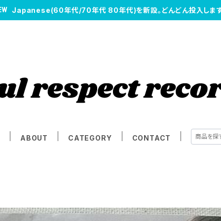
Japanese(60年代/70年代 80年代)を新設。どんどん投入します
E
ABOUT
CATEGORY
CONTACT