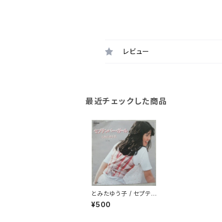
レビュー
最近チェックした商品
とみたゆう子 / セプテン
バー・ガール
¥500