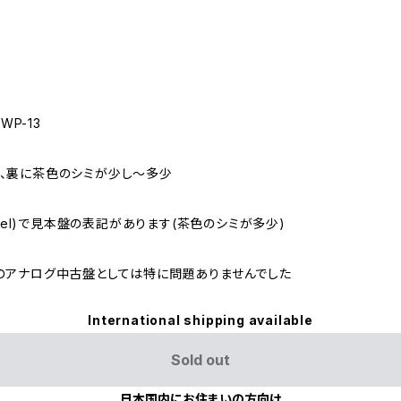
WP-13
、裏に茶色のシミが少し～多少
abel)で見本盤の表記があります(茶色のシミが多少)
のアナログ中古盤としては特に問題ありませんでした
International shipping available
Sold out
日本国内にお住まいの方向け