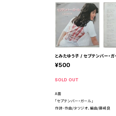
とみたゆう子 / セプテンバー・ガ
¥500
SOLD OUT
A面
「セプテンバー・ガール」
作詩･作曲/タツジオ、編曲/藤崎良