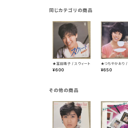
同じカテゴリの商品
★冨田靖子 / スウィート
★つちやかおり /
じゃないけど秘
¥600
¥650
その他の商品