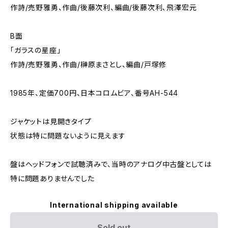
作詩/売野雅勇、作曲/後藤次利、編曲/後藤次利､飛澤宏元
B面
「ガラスの星座」
作詩/売野雅勇、作曲/榊原まさとし、編曲/戸塚修
1985年、定価700円、日本コロムビア、番号AH-544
ジャケットは見開きタイプ
状態は特に問題ないように見えます
盤はヘッドフォンで試聴済みで、当時のアナログ中古盤としては
特に問題ありませんでした
International shipping available
Sold out