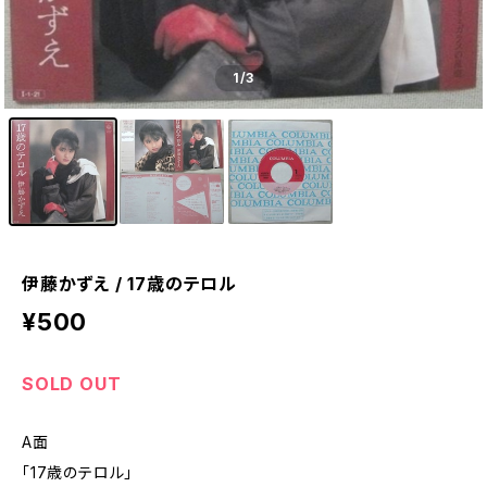
1
/3
伊藤かずえ / 17歳のテロル
¥500
SOLD OUT
A面
「17歳のテロル」