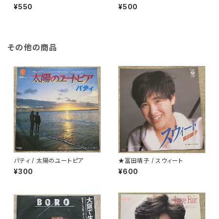
onight
¥550
¥500
その他の商品
パティ / 太陽のユートピア
★冨田靖子 / スウィート
¥300
¥600