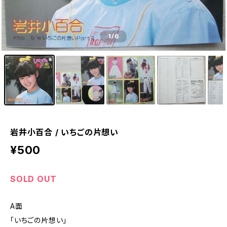
1
/6
岩井小百合 / いちごの片想い
¥500
SOLD OUT
A面
「いちごの片想い」