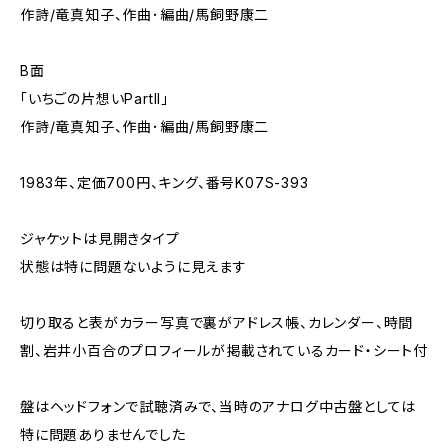
作詩/竜真知子、作曲･編曲/馬飼野康二
B面
「いちごの片想いPartII」
作詩/竜真知子、作曲･編曲/馬飼野康二
1983年、定価700円、キング、番号K07S-393
ジャケットは見開きタイプ
状態は特に問題ないように見えます
切り取ると表がカラー写真で裏がアドレス帳、カレンダー、時間
割、岩井小百合のプロフィールが掲載されているカード・シート付
盤はヘッドフォンで試聴済みで、当時のアナログ中古盤としては
特に問題ありませんでした