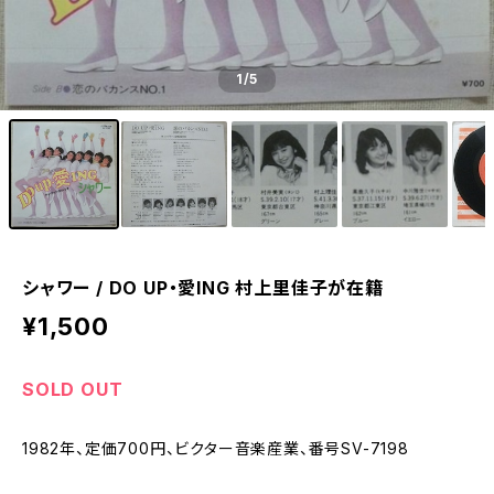
1
/5
シャワー / DO UP・愛ING 村上里佳子が在籍
¥1,500
SOLD OUT
1982年、定価700円、ビクター音楽産業、番号SV-7198