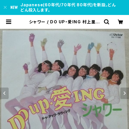
Japanese(60年代/70年代 80年代)を新設。どん
どん投入します。
シャワー / DO UP・愛ING 村上里佳
子が在籍 | soul respect record
s