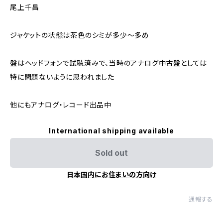
尾上千昌
ジャケットの状態は茶色のシミが多少～多め
盤はヘッドフォンで試聴済みで、当時のアナログ中古盤としては
特に問題ないように思われました
他にもアナログ・レコード出品中
International shipping available
Sold out
日本国内にお住まいの方向け
通報する