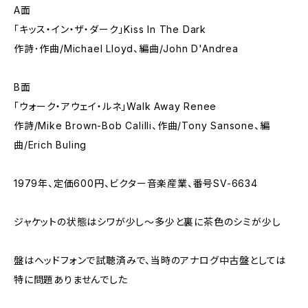
A面
「キッス・イン・ザ・ダーク」Kiss In The Dark
作詩･作曲/Michael Lloyd、編曲/John D'Andrea
B面
「ウォーク・アウェイ・ルネ」Walk Away Renee
作詩/Mike Brown-Bob Calilli、作曲/Tony Sansone、編
曲/Erich Buling
1979年、定価600円、ビクター音楽産業、番号SV-6634
ジャケットの状態はシワが少し～多少と裏に茶色のシミが少し
盤はヘッドフォンで試聴済みで、当時のアナログ中古盤としては
特に問題ありませんでした