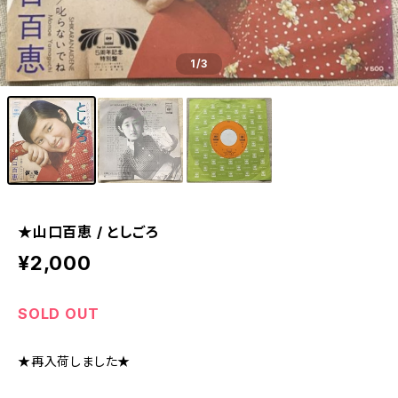
1
/3
★山口百恵 / としごろ
¥2,000
SOLD OUT
★再入荷しました★