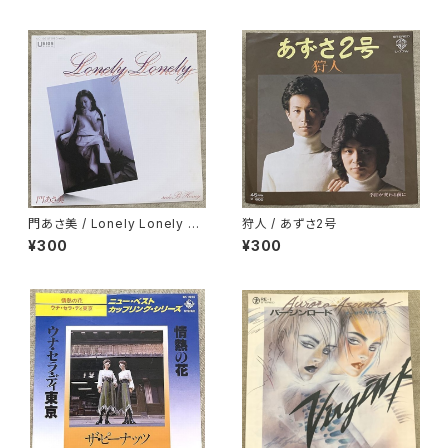
門あさ美 / Lonely Lonely H
狩人 / あずさ2号
oney
¥300
¥300