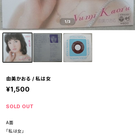
1
/3
由美かおる / 私は女
¥1,500
SOLD OUT
A面
「私は女」