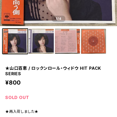
1
/4
★山口百恵 / ロックンロール・ウィドウ HIT PACK
SERIES
¥800
SOLD OUT
★再入荷しました★