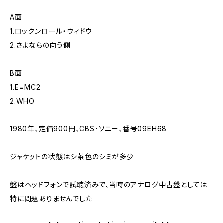
A面
1.ロックンロール・ウィドウ
2.さよならの向う側
B面
1.E=MC2
2.WHO
1980年、定価900円、CBS･ソニー、番号09EH68
ジャケットの状態はシ茶色のシミが多少
盤はヘッドフォンで試聴済みで、当時のアナログ中古盤としては
特に問題ありませんでした