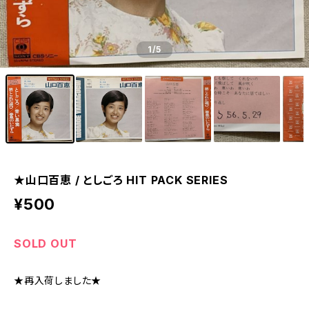
1
/5
★山口百恵 / としごろ HIT PACK SERIES
¥500
SOLD OUT
★再入荷しました★