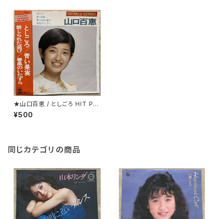
★山口百恵 / としごろ HIT PA
CK SERIES
¥500
同じカテゴリの商品