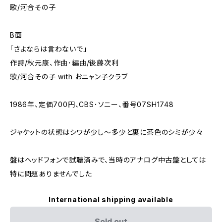
歌/河合その子
B面
「さよならは言わないで」
作詩/秋元康、作曲･編曲/後藤次利
歌/河合その子 with おニャン子クラブ
1986年、定価700円、CBS･ソニー、番号07SH1748
ジャケットの状態はシワが少し～多少と裏に茶色のシミが少々
盤はヘッドフォンで試聴済みで、当時のアナログ中古盤としては
特に問題ありませんでした
International shipping available
Sold out