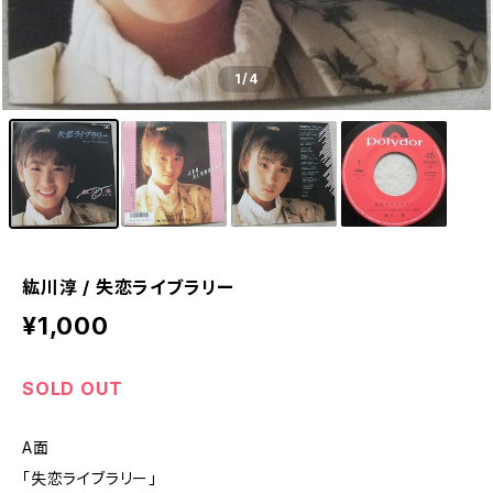
1
/4
紘川淳 / 失恋ライブラリー
¥1,000
SOLD OUT
A面
「失恋ライブラリー」