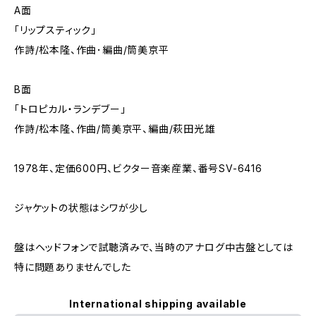
A面
「リップスティック」
作詩/松本隆、作曲･編曲/筒美京平
B面
「トロピカル・ランデブー」
作詩/松本隆、作曲/筒美京平、編曲/萩田光雄
1978年、定価600円、ビクター音楽産業、番号SV-6416
ジャケットの状態はシワが少し
盤はヘッドフォンで試聴済みで、当時のアナログ中古盤としては
特に問題ありませんでした
International shipping available