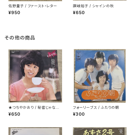
佐野量子 / ファースト・レター
讃岐裕子 / シャインの秋
¥950
¥650
その他の商品
★つちやかおり / 秘密じゃない
フォーリーブス / ふたりの朝
けど秘密
¥650
¥300