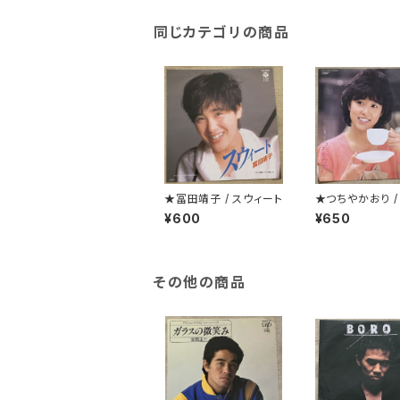
同じカテゴリの商品
★冨田靖子 / スウィート
★つちやかおり /
じゃないけど秘
¥600
¥650
その他の商品