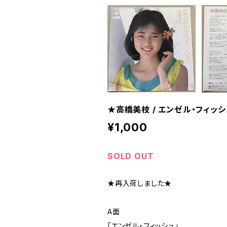
★高橋美枝 / エンゼル・フィッシ
¥1,000
SOLD OUT
★再入荷しました★
A面
「エンゼル・フィッシュ」