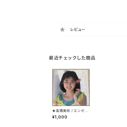
レビュー
最近チェックした商品
★高橋美枝 / エンゼル・
フィッシュ
¥1,000