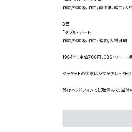
作詩/松本隆、作曲/南佳孝、編曲/大
B面
「ダブル・デート」
作詩/松本隆、作曲･編曲/大村雅朗
1984年、定価700円、CBS・ソニー、番
ジャケットの状態はシワが少し～多少
盤はヘッドフォンで試聴済みで、当時