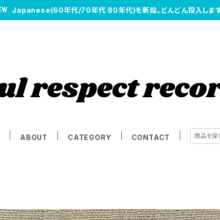
Japanese(60年代/70年代 80年代)を新設。どんどん投入します
E
ABOUT
CATEGORY
CONTACT