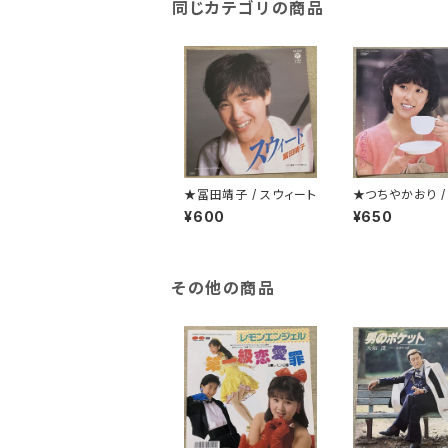
同じカテゴリの商品
★冨田靖子 / スウィート
★つちやかおり /
じゃないけど秘
¥600
¥650
その他の商品