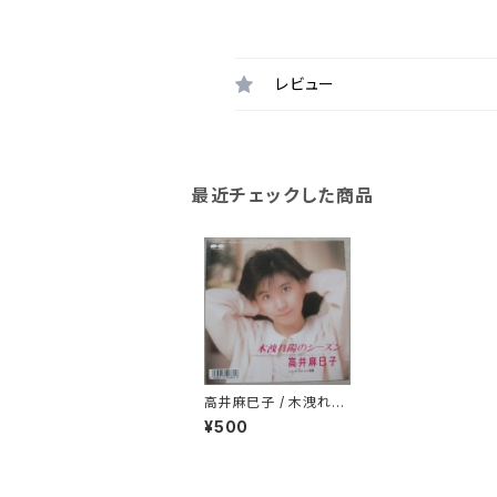
レビュー
最近チェックした商品
高井麻巳子 / 木洩れ陽
のシーズン
¥500