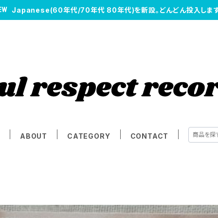
Japanese(60年代/70年代 80年代)を新設。どんどん投入します
E
ABOUT
CATEGORY
CONTACT