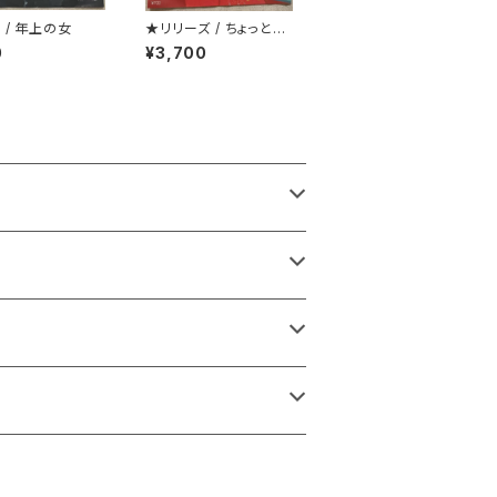
 / 年上の女
★リリーズ / ちょっとH
ONG KONG TOWN
0
¥3,700