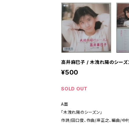
高井麻巳子 / 木洩れ陽のシーズ
¥500
SOLD OUT
A面
「木洩れ陽のシーズン」
作詩/田口俊、作曲/岸正之、編曲/中