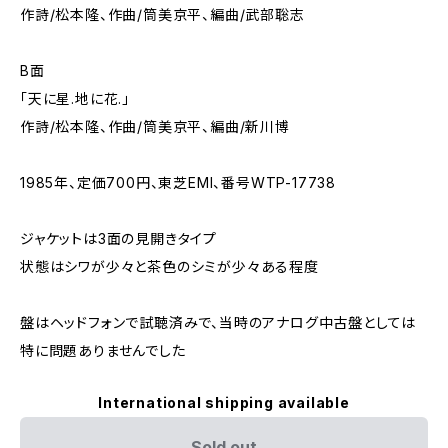
作詩/松本隆、作曲/筒美京平、編曲/武部聡志
B面
「天に星.地に花.」
作詩/松本隆、作曲/筒美京平、編曲/新川博
1985年、定価700円、東芝EMI、番号WTP-17738
ジャケットは3面の見開きタイプ
状態はシワが少々と茶色のシミが少々ある程度
盤はヘッドフォンで試聴済みで、当時のアナログ中古盤としては
特に問題ありませんでした
International shipping available
Sold out