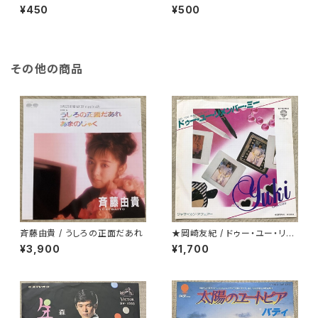
れ方
¥450
¥500
その他の商品
斉藤由貴 / うしろの正面だあれ
★岡崎友紀 / ドゥー・ユー・リメ
ンバー・ミー
¥3,900
¥1,700