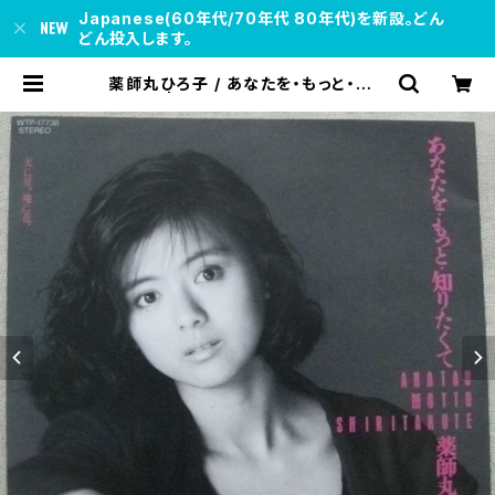
Japanese(60年代/70年代 80年代)を新設。どん
どん投入します。
薬師丸ひろ子 / あなたを・もっと・知り
たくて | soul respect records