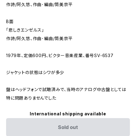
作詩/阿久悠、作曲･編曲/筒美京平
B面
「悲しきエンゼルス」
作詩/阿久悠、作曲･編曲/筒美京平
1979年、定価600円、ビクター音楽産業、番号SV-6537
ジャケットの状態はシワが多少
盤はヘッドフォンで試聴済みで、当時のアナログ中古盤としては
特に問題ありませんでした
International shipping available
Sold out