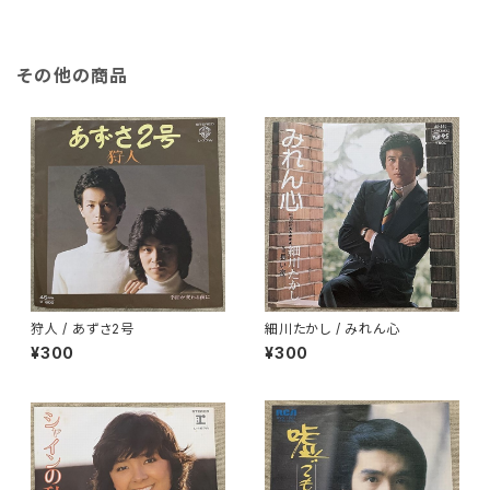
その他の商品
狩人 / あずさ2号
細川たかし / みれん心
¥300
¥300