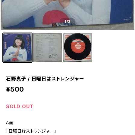
1
/3
石野真子 / 日曜日はストレンジャー
¥500
SOLD OUT
A面
「日曜日はストレンジャー」