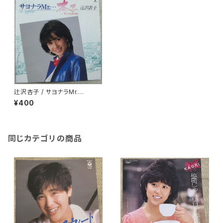
辻沢杏子 / サヨナラMr.…
¥400
同じカテゴリの商品