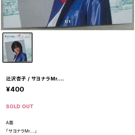
1
/1
辻沢杏子 / サヨナラMr.…
¥400
SOLD OUT
A面
「サヨナラMr.…」