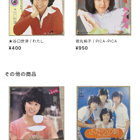
★谷口世津 / わたし
徳丸純子 / PICA-PICA
¥400
¥950
その他の商品