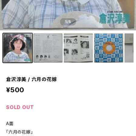
1
/5
倉沢淳美 / 六月の花嫁
¥500
SOLD OUT
A面
「六月の花嫁」