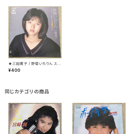
★三田寛子 / 野菊いちりん ステ
ッカー付
¥400
同じカテゴリの商品