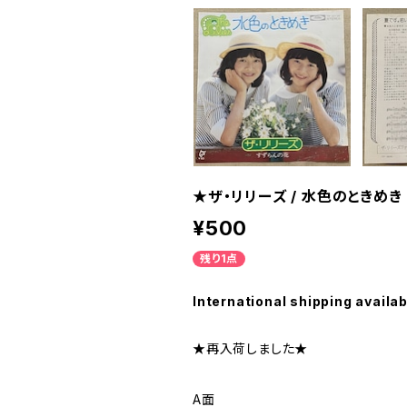
★ザ・リリーズ / 水色のときめき
¥500
残り1点
International shipping availab
★再入荷しました★
A面