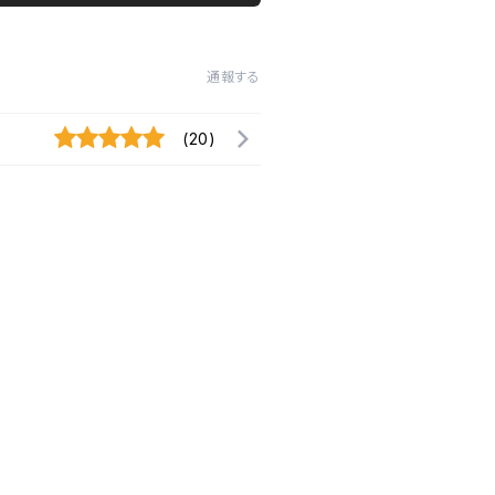
通報する
(20)