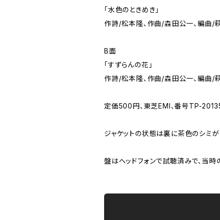
「水色のときめき」
作詩/松本隆、作曲/森田公一、編曲/
B面
「すずらんの花」
作詩/松本隆、作曲/森田公一、編曲/
定価500円、東芝EMI、番号TP-2013
ジャケットの状態は裏に茶色のシミ
盤はヘッドフォンで試聴済みで、当時