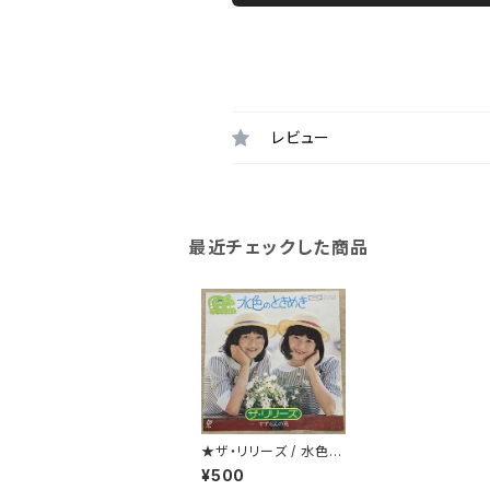
レビュー
最近チェックした商品
★ザ・リリーズ / 水色の
ときめき
¥500