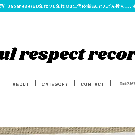
Japanese(60年代/70年代 80年代)を新設。どんどん投入します
E
ABOUT
CATEGORY
CONTACT