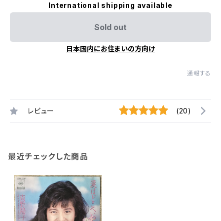
International shipping available
Sold out
日本国内にお住まいの方向け
通報する
レビュー
(20)
最近チェックした商品