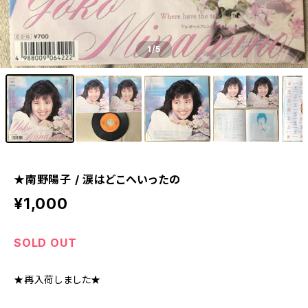
1
/5
★南野陽子 / 涙はどこへいったの
¥1,000
SOLD OUT
★再入荷しました★