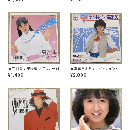
★守谷香 / 予告編 ステッカー付
★真鍋ちえみ / ナイトレイン・美
少女 プロモ
¥1,400
¥2,000