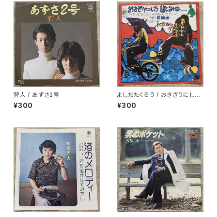
狩人 / あずさ2号
よしだたくろう / おきざりにした
悲しみは
¥300
¥300