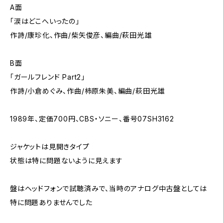
A面
「涙はどこへいったの」
作詩/康珍化、作曲/柴矢俊彦、編曲/萩田光雄
B面
「ガールフレンド Part2」
作詩/小倉めぐみ、作曲/柿原朱美、編曲/萩田光雄
1989年、定価700円、CBS・ソニー、番号07SH3162
ジャケットは見開きタイプ
状態は特に問題ないように見えます
盤はヘッドフォンで試聴済みで、当時のアナログ中古盤としては
特に問題ありませんでした