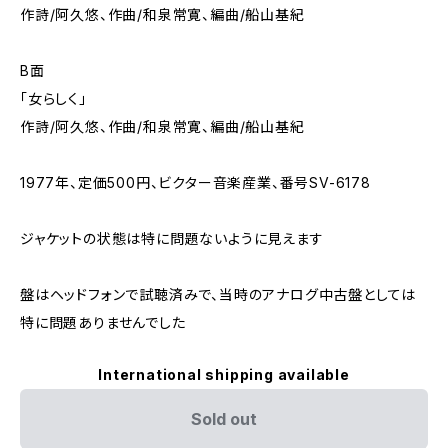
作詩/阿久悠、作曲/和泉常寛、編曲/船山基紀
B面
「女らしく」
作詩/阿久悠、作曲/和泉常寛、編曲/船山基紀
1977年、定価500円、ビクター音楽産業、番号SV-6178
ジャケットの状態は特に問題ないように見えます
盤はヘッドフォンで試聴済みで、当時のアナログ中古盤としては
特に問題ありませんでした
International shipping available
Sold out