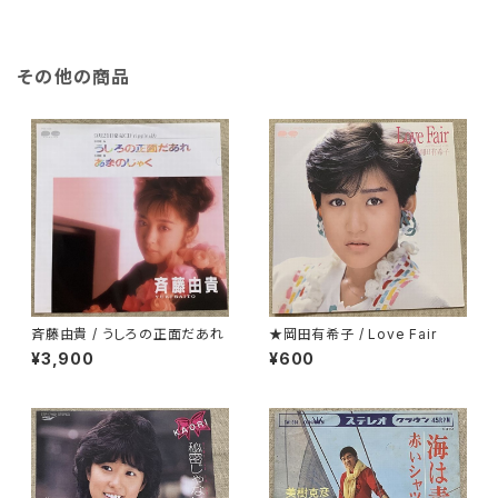
その他の商品
斉藤由貴 / うしろの正面だあれ
★岡田有希子 / Love Fair
¥3,900
¥600